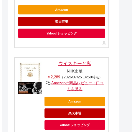
Amazon
楽天市場
Yahoo!ショッピング
ウイスキーと私
NHK出版
￥2,289
（2026/07/25 14:50時点）
Amazonの商品レビュー・口コ
ミを見る
Amazon
楽天市場
Yahoo!ショッピング