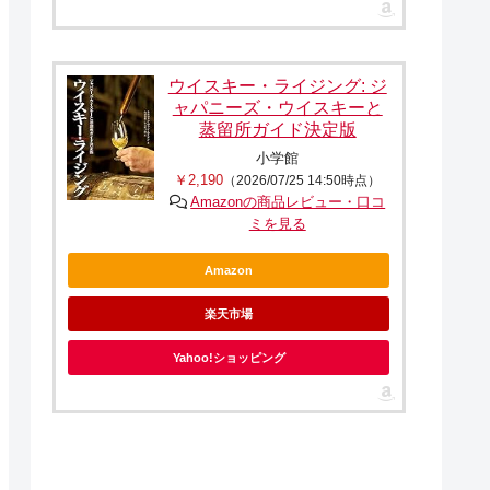
ウイスキー・ライジング: ジ
ャパニーズ・ウイスキーと
蒸留所ガイド決定版
小学館
￥2,190
（2026/07/25 14:50時点）
Amazonの商品レビュー・口コ
ミを見る
Amazon
楽天市場
Yahoo!ショッピング