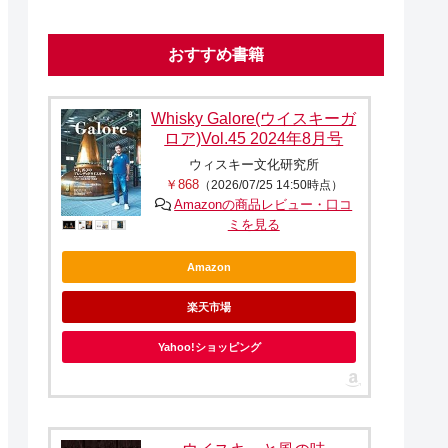
おすすめ書籍
Whisky Galore(ウイスキーガ
ロア)Vol.45 2024年8月号
ウィスキー文化研究所
￥868
（2026/07/25 14:50時点）
Amazonの商品レビュー・口コ
ミを見る
Amazon
楽天市場
Yahoo!ショッピング