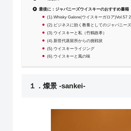
最後に：ジャパニーズウイスキーのおすすめ書籍
(1).Whisky Galore(ウイスキーガロア)Vol.57
(2).ビジネスに効く教養としてのジャパニー
(3).ウイスキーと私（竹鶴政孝）
(4).新世代蒸留所からの挑戦状
(5).ウイスキーライジング
(6).ウイスキーと風の味
１．燦景 -sankei-