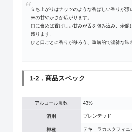
立ち上がりはナッツのような香ばしい香りが漂
来の甘やかさが広がります。
口に含めば香ばしい甘みが舌を包み込み、余韻
残ります。
ひと口ごとに香りが移ろう、重層的で複雑な味
1-2．商品スペック
アルコール度数
43%
ブレンデッド
酒別
テキーラカスクフィニ
樽種