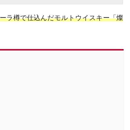
キーラ樽で仕込んだモルトウイスキー「燦