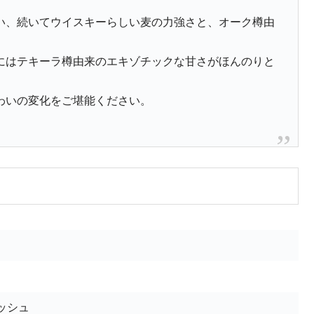
い、続いてウイスキーらしい麦の力強さと、オーク樽由
にはテキーラ樽由来のエキゾチックな甘さがほんのりと
わいの変化をご堪能ください。
ッシュ