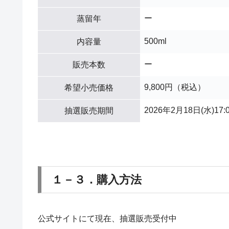
ー
蒸留年
500ml
内容量
ー
販売本数
9,800円（税込）
希望小売価格
2026年2月18日(水)17
抽選販売期間
１－３．購入方法
公式サイトにて現在、抽選販売受付中