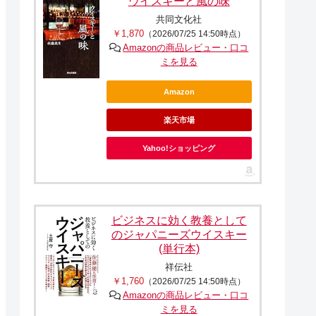
ウイスキーと風の味
共同文化社
￥1,870
（2026/07/25 14:50時点）
Amazonの商品レビュー・口コ
ミを見る
Amazon
楽天市場
Yahoo!ショッピング
ビジネスに効く教養として
のジャパニーズウイスキー
(単行本)
祥伝社
￥1,760
（2026/07/25 14:50時点）
Amazonの商品レビュー・口コ
ミを見る