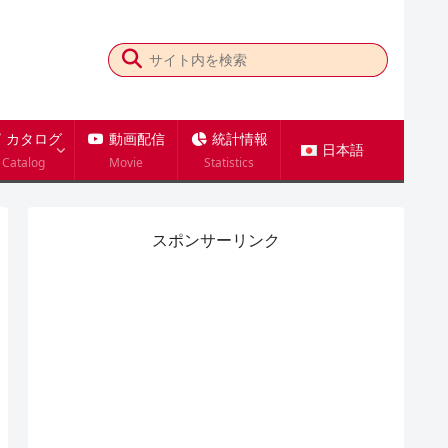
カタログ
動画配信
統計情報
日本語
Catalog
Movie
Statistics
スポンサーリンク