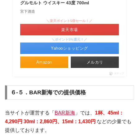
グルモルト ウイスキー 43度 700ml
宮下酒造
＼楽天ポイント5倍セール！／
楽天市場
＼ポイント5%還元！／
Yahooショッピング
Amazon
メルカリ
ポチップ
６-５．BAR新海での提供価格
当サイトが運営する「
BAR新海
」では、
1
杯
、45ml：
4,290円
30ml：2,860円、15ml：1,430円
などの少量でも
提供しております。