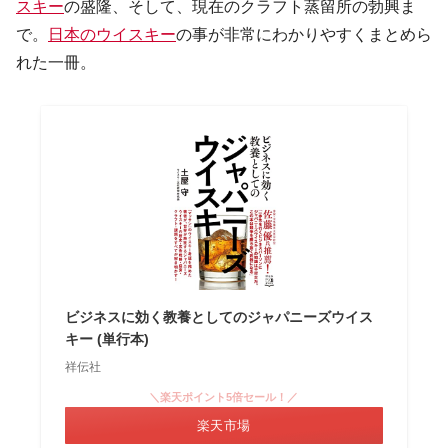
スキー
の盛隆、そして、現在のクラフト蒸留所の勃興ま
で。
日本のウイスキー
の事が非常にわかりやすくまとめら
れた一冊。
ビジネスに効く教養としてのジャパニーズウイス
キー (単行本)
祥伝社
＼楽天ポイント5倍セール！／
楽天市場