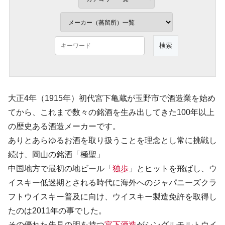
大正4年（1915年）初代宮下亀蔵が玉野市で酒造業を始め
てから、これまで数々の銘酒を生み出してきた100年以上
の歴史ある酒造メーカーです。
ありとあらゆるお酒を取り扱うことを理念とし常に挑戦し
続け、岡山の銘酒「極聖」
中国地方で最初の地ビール「
独歩
」とヒットを飛ばし、ウ
イスキー低迷期とされる時代に海外へのジャパニーズクラ
フトウイスキー普及に向け、ウイスキー製造免許を取得し
たのは2011年の事でした。
その優れた先見の明を持つ
宮下酒造
がシングルモルトウイ