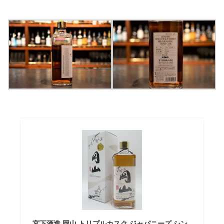
宮下酒造 岡山 トリプルカスク ジャパニーズ シン