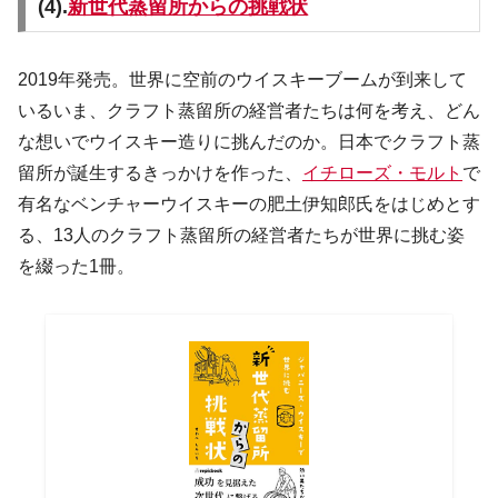
(4).
新世代蒸留所からの挑戦状
2019年発売。世界に空前のウイスキーブームが到来して
いるいま、クラフト蒸留所の経営者たちは何を考え、どん
な想いでウイスキー造りに挑んだのか。日本でクラフト蒸
留所が誕生するきっかけを作った、
イチローズ・モルト
で
有名なベンチャーウイスキーの肥土伊知郎氏をはじめとす
る、13人のクラフト蒸留所の経営者たちが世界に挑む姿
を綴った1冊。