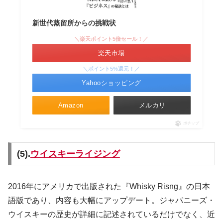
新世代蒸留所からの挑戦状
＼楽天ポイント5倍セール！／
楽天市場
＼ポイント5%還元！／
Yahooショッピング
Amazon
メルカリ
ポチップ
(5).
ウイスキーライジング
2016年にアメリカで出版された『Whisky Risng』の日本
語版であり、内容も大幅にアップデート。ジャパニーズ・
ウイスキーの歴史が詳細に記述されているだけでなく、近