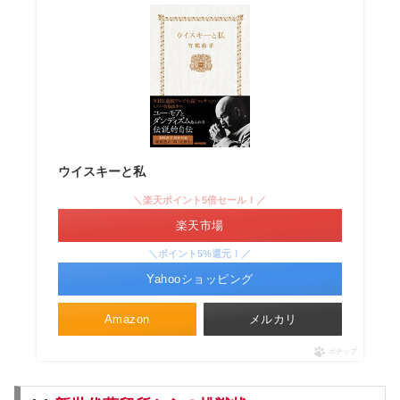
ウイスキーと私
＼楽天ポイント5倍セール！／
楽天市場
＼ポイント5%還元！／
Yahooショッピング
Amazon
メルカリ
ポチップ