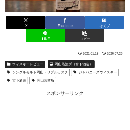
X
Facebook
はてブ
LINE
コピー
2021.01.19
2026.07.25
ウィスキーレビュー
岡山蒸溜所（宮下酒造）
シングルモルト岡山トリプルカスク
ジャパニーズウィスキー
宮下酒造
岡山蒸留所
スポンサーリンク