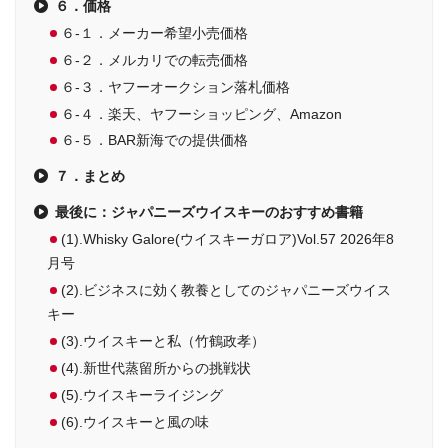
６．価格
６-１．メーカー希望小売価格
６-２．メルカリでの転売価格
６-３．ヤフーオークション落札価格
６-４．楽天、ヤフーショッピング、Amazon
６-５．BAR新海での提供価格
７．まとめ
最後に：ジャパニーズウイスキーのおすすめ書籍
(1).Whisky Galore(ウイスキーガロア)Vol.57 2026年8
月号
(2).ビジネスに効く教養としてのジャパニーズウイス
キー
(3).ウイスキーと私（竹鶴政孝）
(4).新世代蒸留所からの挑戦状
(5).ウイスキーライジング
(6).ウイスキーと風の味