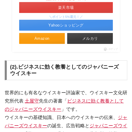
楽天市場
＼ポイント5%還元！／
Yahooショッピング
Amazon
メルカリ
ポチップ
(2).ビジネスに効く教養としてのジャパニーズ
ウイスキー
世界的にも有名なウイスキー評論家で、ウイスキー文化研
究所代表
土屋守
先生の著書「
ビジネスに効く教養として
のジャパニーズウイスキー
」です。
ウイスキーの基礎知識、日本へのウイスキーの伝来、
ジャ
パニーズウイスキー
の誕生、広告戦略と
ジャパニーズウイ