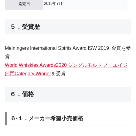
2019年7月
発売日
５．受賞歴
Meiningers International Spirits Award ISW 2019 金賞を受
賞
World Whiskies Awards2020 シングルモルト ノーエイジ
部門Category Winner
を受賞
６．価格
６-１．メーカー希望小売価格