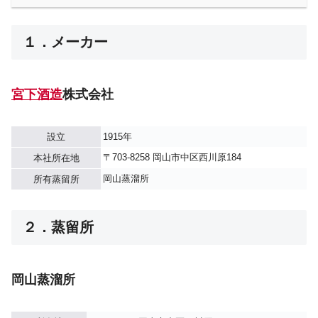
１．メーカー
宮下酒造
株式会社
設立
1915年
〒703-8258 岡山市中区西川原184
本社所在地
岡山蒸溜所
所有蒸留所
２．蒸留所
岡山蒸溜所