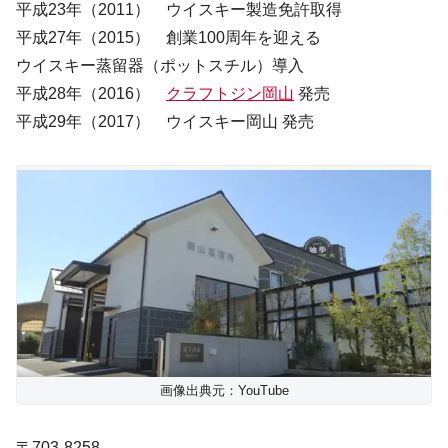
平成23年（2011） ウイスキー製造免許取得
平成27年（2015） 創業100周年を迎える
ウイスキー蒸留器（ポットスチル）導入
平成28年（2016）
クラフトジン岡山
発売
平成29年（2017） ウイスキー岡山 発売
画像出典元：YouTube
〒703-8258