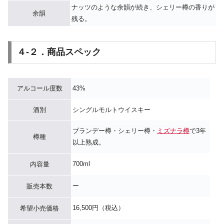
ナッツのような余韻が続き、シェリー樽の香りが
余韻
残る。
４-２．商品スペック
アルコール度数
43%
酒別
シングルモルトウイスキー
ブランデー樽・シェリー樽・
ミズナラ樽
で3年
樽種
以上熟成。
700ml
内容量
ー
販売本数
16,500円（税込）
希望小売価格