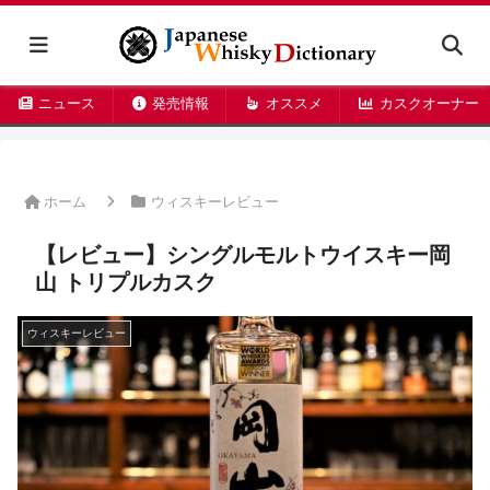
ニュース
発売情報
オススメ
カスクオーナー
ホーム
ウィスキーレビュー
【レビュー】シングルモルトウイスキー岡
山 トリプルカスク
ウィスキーレビュー