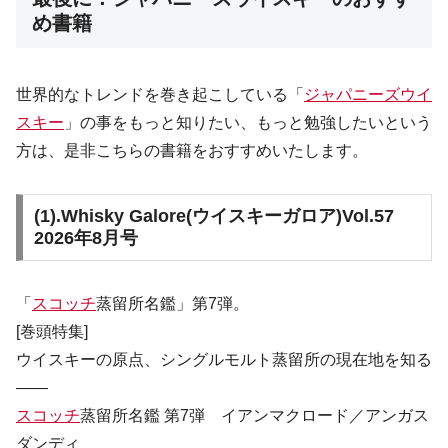
め書籍
世界的なトレンドを巻き起こしている「
ジャパニーズウイ
スキー
」の事をもっと知りたい、もっと勉強したいという
方は、是非こちらの書籍をおすすめいたします。
(1).
Whisky Galore(ウイスキーガロア)Vol.57
2026年8月号
「
スコッチ
蒸留所名鑑」第7弾。
[巻頭特集]
ウイスキーの原点、シングルモルト蒸留所の現在地を知る
――
スコッチ
蒸留所名鑑 第7弾 イアンマクロード／アンガス
ダンディ