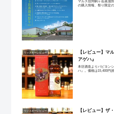
マルス信州駒ヶ岳蒸溜所
の購入情報、祭り限定
【レビュー】マル
ウィスキーレビュー
アゲハ』
本坊酒造よりパピヨンシ
ハ』。価格は15,400
【レビュー】ザ
ウィスキーレビュー