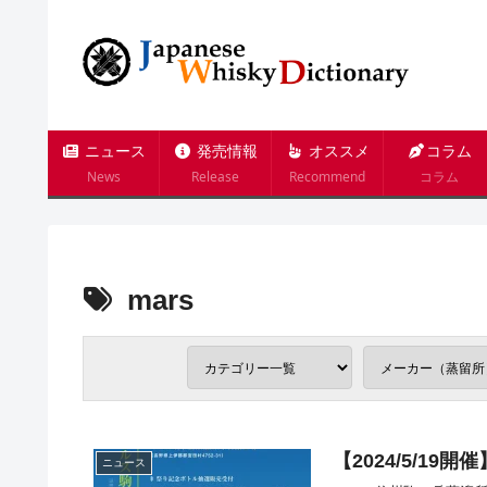
ニュース
発売情報
オススメ
コラム
News
Release
Recommend
コラム
mars
【2024/5/1
ニュース