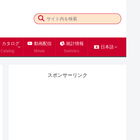
カタログ
動画配信
統計情報
日本語
Catalog
Movie
Statistics
スポンサーリンク