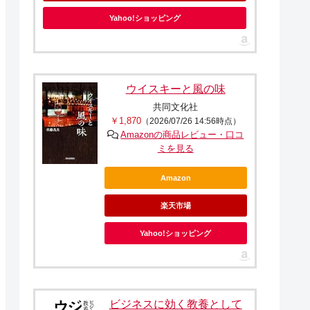
Yahoo!ショッピング
ウイスキーと風の味
共同文化社
￥1,870
（2026/07/26 14:56時点）
Amazonの商品レビュー・口コ
ミを見る
Amazon
楽天市場
Yahoo!ショッピング
ビジネスに効く教養として