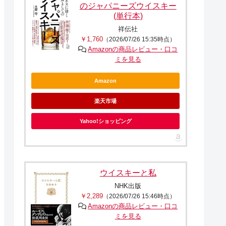
のジャパニーズウイスキー
(単行本)
祥伝社
￥1,760
（2026/07/26 15:35時点）
Amazonの商品レビュー・口コ
ミを見る
Amazon
楽天市場
Yahoo!ショッピング
ウイスキーと私
NHK出版
￥2,289
（2026/07/26 15:46時点）
Amazonの商品レビュー・口コ
ミを見る