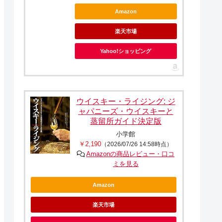
Amazon
楽天市場
Yahoo!ショッピング
ウイスキー・ライジング: ジ
ャパニーズ・ウイスキーと
蒸留所ガイド決定版
小学館
￥2,190
（2026/07/26 14:58時点）
Amazonの商品レビュー・口コ
ミを見る
Amazon
楽天市場