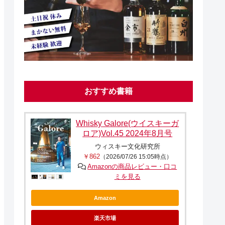
おすすめ書籍
Whisky Galore(ウイスキーガ
ロア)Vol.45 2024年8月号
ウィスキー文化研究所
￥862
（2026/07/26 15:05時点）
Amazonの商品レビュー・口コ
ミを見る
Amazon
楽天市場