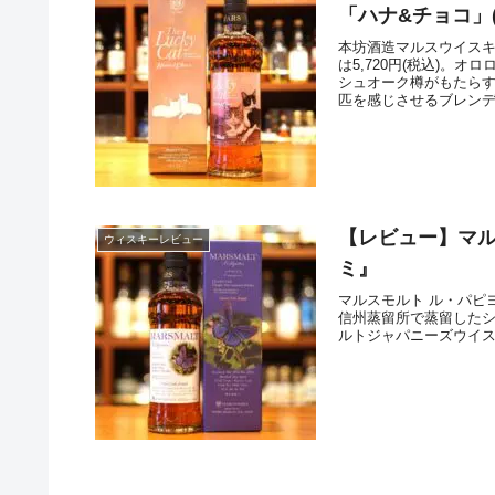
「ハナ&チョコ」
本坊酒造マルスウイスキー
は5,720円(税込)
シュオーク樽がもたら
匹を感じさせるブレン
【レビュー】マル
ウィスキーレビュー
ミ』
マルスモルト ル・パピヨ
信州蒸留所で蒸留したシ
ルトジャパニーズウイ