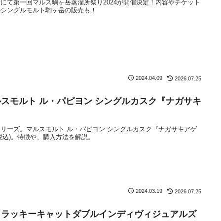
にて第一回マルス駒ヶ岳蒸溜所祭り2024が開催決定！内容やチケット
のシングルモルト駒ヶ岳の販売も！
2024.04.09
2026.07.25
スモルト ル・パピヨン シングルカスク『ナガサキ
リーズ。マルスモルト ル・パピヨン シングルカスク『ナガサキアゲ
円(税込)。特徴や、購入方法を解説。
2024.03.19
2026.07.25
・ラッキーキャットダブルインディヴィジュアルズ