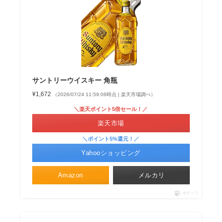
サントリーウイスキー 角瓶
¥1,672
（2026/07/24 11:59:06時点 | 楽天市場調べ）
＼楽天ポイント5倍セール！／
楽天市場
＼ポイント5%還元！／
Yahooショッピング
Amazon
メルカリ
ポチップ