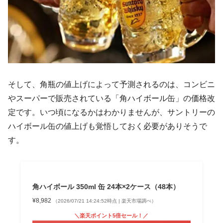
そして、角瓶の値上げによって予測されるのは、コンビニ
やスーパーで販売されている「角ハイボール缶」の価格改
定です。いつ頃になるかはわかりませんが、サントリーの
ハイボール缶の値上げも覚悟しておく必要がありそうで
す。
角ハイボール 350ml 缶 24本×2ケース（48本）
¥8,982
（2026/07/21 14:24:52時点 | 楽天市場調べ）
＼楽天ポイント5倍セール！／