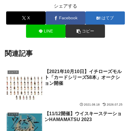
シェアする
X
Facebook
はてブ
LINE
コピー
関連記事
【2021年10月10日】イチローズモル
ニュース
ト「カードシリーズ58本」オークシ
ョン開催
2021.08.18
2026.07.25
【11/12開催】ウイスキーステーショ
ニュース
ンHAMAMATSU 2023