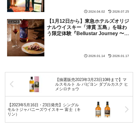
2024.04.02
2026.07.25
【1月12日から】東急ホテルズオリジ
ニュース
ナルウイスキー「津貫 五島」を味わ
う限定体験『Bellustar Journey 〜津
貫 五島 Whisky Experience〜』
2026.01.14
2026.01.17
【抽選販売2023年3月23日10時まで】マ
ルスモルト ル パピヨン ダブルカスク ヒ
メシロチョウ
【2023年5月16日・23日発売】シングル
モルトジャパニーズウイスキー 富士（キ
リン）