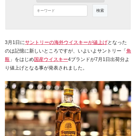
3月1日に
サントリーの海外ウイスキーが値上げ
となった
のは記憶に新しいところですが、いよいよサントリー「
角
瓶
」をはじめ
国産ウイスキー
4ブランドが7月1日出荷分よ
り値上げとなる事が発表されました。