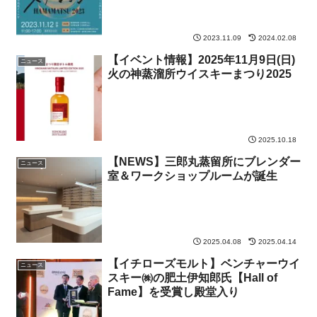
2023.11.09
2024.02.08
【イベント情報】2025年11月9日(日)
ニュース
火の神蒸溜所ウイスキーまつり2025
2025.10.18
【NEWS】三郎丸蒸留所にブレンダー
ニュース
室＆ワークショップルームが誕生
2025.04.08
2025.04.14
【イチローズモルト】ベンチャーウイ
ニュース
スキー㈱の肥土伊知郎氏【Hall of
Fame】を受賞し殿堂入り