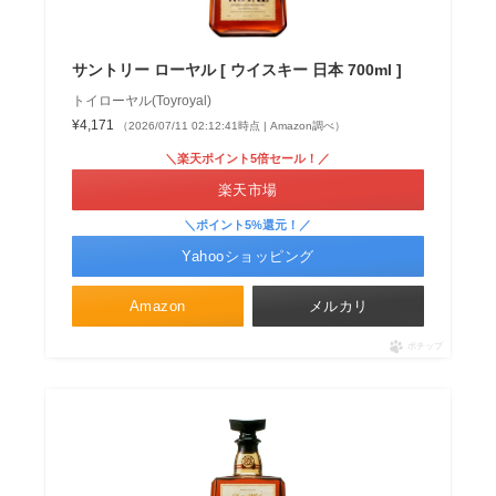
サントリー ローヤル [ ウイスキー 日本 700ml ]
トイローヤル(Toyroyal)
¥4,171
（2026/07/11 02:12:41時点 | Amazon調べ）
＼楽天ポイント5倍セール！／
楽天市場
＼ポイント5%還元！／
Yahooショッピング
Amazon
メルカリ
ポチップ