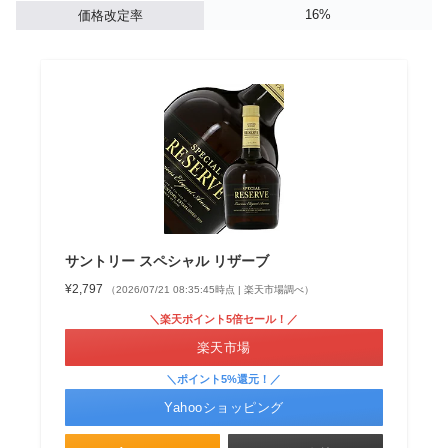
16%
価格改定率
サントリー スペシャル リザーブ
¥2,797
（2026/07/21 08:35:45時点 | 楽天市場調べ）
＼楽天ポイント5倍セール！／
楽天市場
＼ポイント5%還元！／
Yahooショッピング