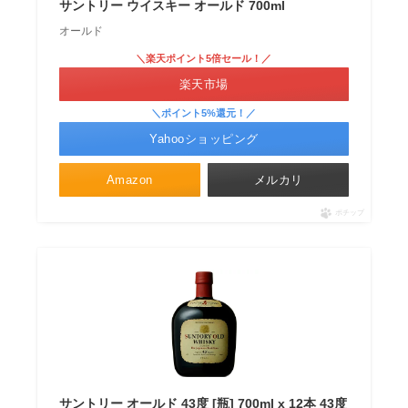
サントリー ウイスキー オールド 700ml
オールド
＼楽天ポイント5倍セール！／
楽天市場
＼ポイント5%還元！／
Yahooショッピング
Amazon
メルカリ
ポチップ
サントリー オールド 43度 [瓶] 700ml x 12本 43度