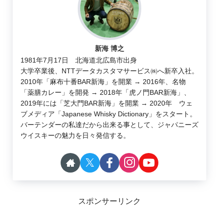
新海 博之
1981年7月17日 北海道北広島市出身
大学卒業後、NTTデータカスタマサービス㈱へ新卒入社。
2010年「麻布十番BAR新海」を開業 → 2016年、名物
「薬膳カレー」を開発 → 2018年「虎ノ門BAR新海」、
2019年には「芝大門BAR新海」を開業 → 2020年 ウェ
ブメディア「Japanese Whisky Dictionary」をスタート。
バーテンダーの私達だから出来る事として、ジャパニーズ
ウイスキーの魅力を日々発信する。
スポンサーリンク