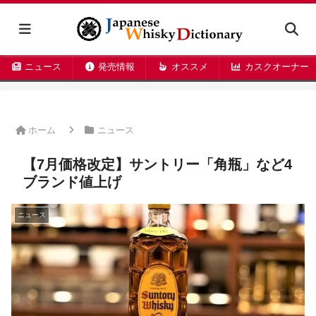
ニュース
発売情報
オススメ
カスクオーナー
ホーム
ニュース
【7月価格改定】サントリー「角瓶」など4
ブランド値上げ
ニュース