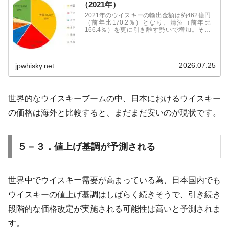
（2021年）
2021年のウイスキーの輸出金額は約462億円
（前年比170.2％）となり、清酒（前年比
166.4％）を更に引き離す勢いで増加。その
差は約60億円。単月で見ても2020年6月から
19カ月連続で前年同月比を上回る。
2026.07.25
jpwhisky.net
世界的なウイスキーブームの中、日本におけるウイスキー
の価格は海外と比較すると、まだまだ安いのが現状です。
５－３．値上げ基調が予測される
世界中でウイスキー需要が高まっている為、日本国内でも
ウイスキーの値上げ基調はしばらく続きそうで、引き続き
段階的な価格改定が実施される可能性は高いと予測されま
す。