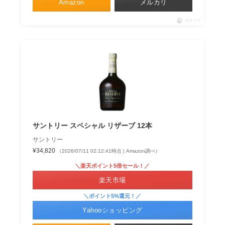
Amazon
メルカリ
ポチップ
サントリー スペシャル リザーブ 12本
サントリー
¥34,820
（2026/07/11 02:12:41時点 | Amazon調べ）
＼楽天ポイント5倍セール！／
楽天市場
＼ポイント5%還元！／
Yahooショッピング