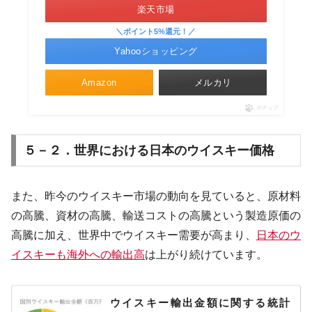
楽天市場
＼ポイント5%還元！／
Yahooショッピング
Amazon
メルカリ
ポチップ
５－２．世界における日本のウイスキー価格
また、昨今のウイスキー市場の動向を見ていると、原材料
の高騰、資材の高騰、輸送コストの高騰という製造原価の
高騰に加え、世界中でウイスキー需要が高まり、
日本のウ
イスキーも海外への輸出高
は上がり続けています。
ウイスキー輸出金額に関する統計