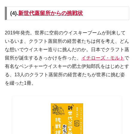
(4).
新世代蒸留所からの挑戦状
2019年発売。世界に空前のウイスキーブームが到来して
いるいま、クラフト蒸留所の経営者たちは何を考え、どん
な想いでウイスキー造りに挑んだのか。日本でクラフト蒸
留所が誕生するきっかけを作った、
イチローズ・モルト
で
有名なベンチャーウイスキーの肥土伊知郎氏をはじめとす
る、13人のクラフト蒸留所の経営者たちが世界に挑む姿
を綴った1冊。