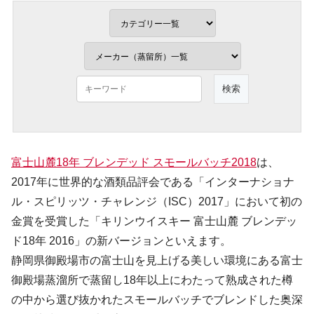
富士山麓18年 ブレンデッド スモールバッチ2018
は、
2017年に世界的な酒類品評会である「インターナショナ
ル・スピリッツ・チャレンジ（ISC）2017」において初の
金賞を受賞した「キリンウイスキー 富士山麓 ブレンデッ
ド18年 2016」の新バージョンといえます。
静岡県御殿場市の富士山を見上げる美しい環境にある富士
御殿場蒸溜所で蒸留し18年以上にわたって熟成された樽
の中から選び抜かれたスモールバッチでブレンドした奥深