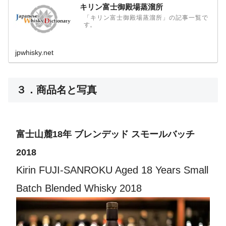
キリン富士御殿場蒸溜所
「キリン富士御殿場蒸溜所」の記事一覧で
す。
jpwhisky.net
３．商品名と写真
富士山麓18年 ブレンデッド スモールバッチ
2018
Kirin FUJI-SANROKU Aged 18 Years Small
Batch Blended Whisky 2018