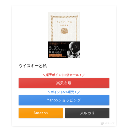
ウイスキーと私
＼楽天ポイント5倍セール！／
楽天市場
＼ポイント5%還元！／
Yahooショッピング
Amazon
メルカリ
ポチップ