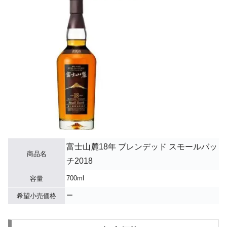
富士山麓18年 ブレンデッド スモールバッ
商品名
チ2018
700ml
容量
ー
希望小売価格