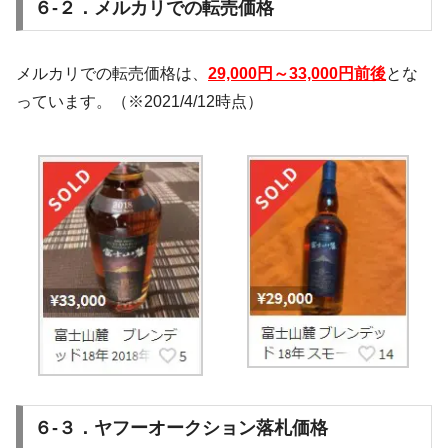
６-２．メルカリでの転売価格
メルカリでの転売価格は、
29,000
円
～33,000円前後
とな
っています。（※2021/4/12時点）
６-３．ヤフーオークション落札価格