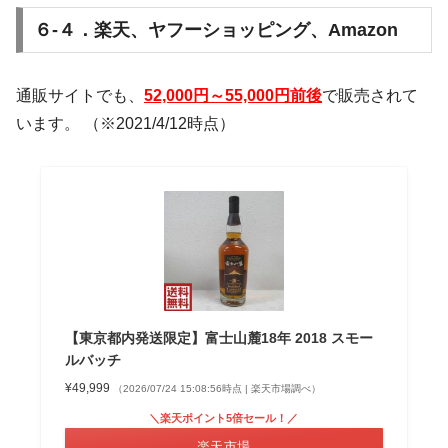
６-４．楽天、ヤフーショッピング、Amazon
通販サイトでも、
52,000円～55,000円前後
で販売されて
います。 （※2021/4/12時点）
【東京都内発送限定】富士山麓18年 2018 スモー
ルバッチ
¥49,999
（2026/07/24 15:08:56時点 | 楽天市場調べ）
＼楽天ポイント5倍セール！／
楽天市場