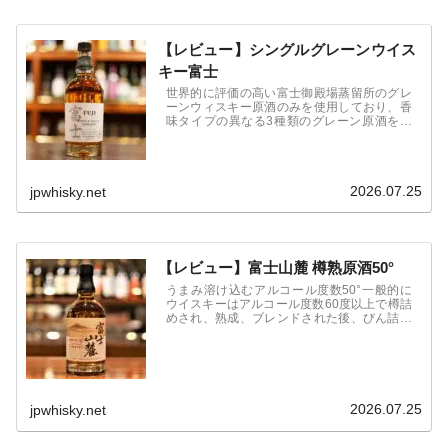
【レビュー】シングルグレーンウイス
キー富士
世界的に評価の高い富士御殿場蒸留所のグレ
ーンウィスキー原酒のみを使用しており、香
味タイプの異なる3種類のグレーン原酒を組
み合わせ、それぞれの香味特長を生かした味
わいになっている。フルーティーな果実香、
オレンジやグレープが感じられる香味が特長
のウィスキー。
2026.07.25
jpwhisky.net
【レビュー】富士山麓 樽熟原酒50°
うまみ溶け込むアルコール度数50°一般的に
ウイスキーはアルコール度数60度以上で樽詰
めされ、熟成、ブレンドされた後、びん詰め
時に製品のアルコール度数まで加水されま
す。この時にアルコール度数が急激に下がる
ことで溶け込んでいた香味成分が溶けきれな
くなり析出してしまいます。
2026.07.25
jpwhisky.net