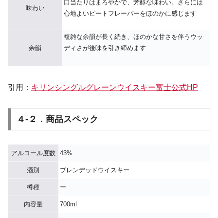
口当たりはまろやかで、芳醇な味わい。さらには
味わい
心地よいピートフレーバーをほのかに感じます
複雑な余韻が長く続き、ほのかな甘さを伴うウッ
余韻
ディさが後味を引き締めます
引用：
キリンシングルグレーンウイスキー富士公式HP
４-２．商品スペック
アルコール度数
43%
酒別
ブレンデッドウイスキー
樽種
ー
内容量
700ml