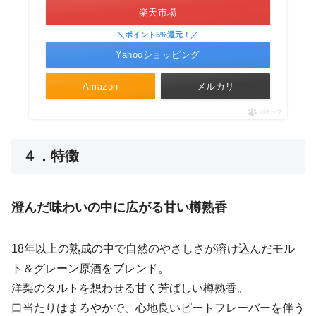
楽天市場
＼ポイント5%還元！／
Yahooショッピング
Amazon
メルカリ
ポチップ
４．特徴
澄んだ味わいの中に広がる甘い樽熟香
18年以上の熟成の中で自然のやさしさが溶け込んだモル
ト＆グレーン原酒をブレンド。
洋梨のタルトを想わせる甘く芳ばしい樽熟香。
口当たりはまろやかで、心地良いピートフレーバーを伴う