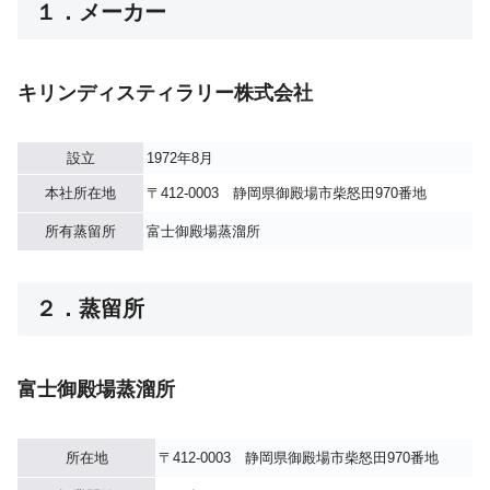
１．メーカー
キリンディスティラリー株式会社
設立
1972年8月
本社所在地
〒412-0003 静岡県御殿場市柴怒田970番地
所有蒸留所
富士御殿場蒸溜所
２．蒸留所
富士御殿場蒸溜所
所在地
〒412-0003 静岡県御殿場市柴怒田970番地