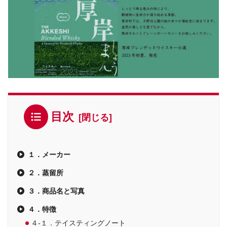
目次
１．メーカー
２．蒸留所
３．商品名と写真
４．特徴
４-１．テイスティングノート