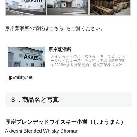
厚岸蒸溜所の情報はこちら↓もご覧ください。
厚岸蒸溜所
アイラモルトのようなスモーキーでピーティ
ーなウイスキー造りを目指して北海道厚岸町
で2016年より操業開始。堅展実業株式会社が
運営する厚岸蒸溜所。
jpwhisky.net
３．商品名と写真
厚岸ブレンデッドウイスキー小満（しょうまん）
Akkeshi Blended Whisky Shoman