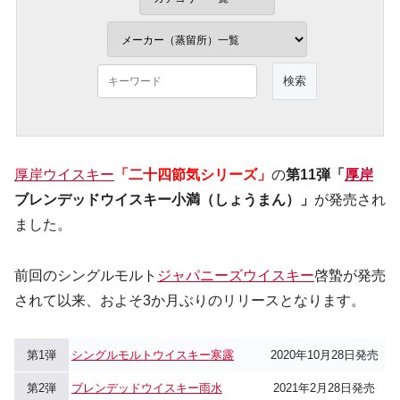
厚岸ウイスキー
「二十四節気シリーズ」
の
第11弾「
厚岸
ブレンデッドウイスキー小満（しょうまん）」
が発売され
ました。
前回のシングルモルト
ジャパニーズウイスキー
啓蟄が発売
されて以来、およそ3か月ぶりのリリースとなります。
第1弾
シングルモルトウイスキー寒露
2020年10月28日発売
第2弾
ブレンデッドウイスキー雨水
2021年2月28日発売