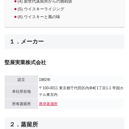
(4).新世代蒸留所からの挑戦状
(5).ウイスキーライジング
(6).ウイスキーと風の味
１．メーカー
堅展実業株式会社
設立
1982年
〒100-0011 東京都千代田区内幸町1丁目1-1 帝国ホ
本社所在地
テル東京内
所有蒸留所
厚岸蒸溜所
２．蒸留所