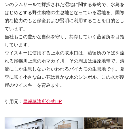
ンのラムサールで採択された湿地に関する条約で、水鳥を
はじめとする野生動物の生息地となっている湿地を、国際
的な協力のもと保全および賢明に利用することを目的とし
ています。
当社もこの豊かな自然を守り、共存していく蒸留所を目指
しています。
ウイスキーに使用する上水の取水口は、蒸留所のそばを流
れる尾幌川上流のホマカイ川。その周辺は湿原地帯で、清
流にしか生息しないといわれるバイカモの生息地です。夏
季に咲く小さな白い花は豊かな水のシンボル。この水が厚
岸のウイスキーを育みます。
引用元：
厚岸蒸溜所公式HP