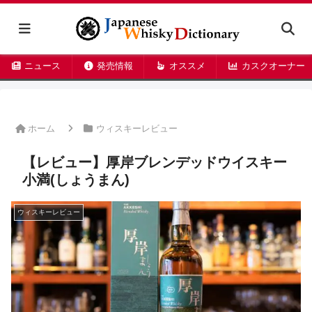
ニュース
発売情報
オススメ
カスクオーナー
ホーム
ウィスキーレビュー
【レビュー】厚岸ブレンデッドウイスキー
小満(しょうまん)
ウィスキーレビュー