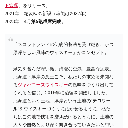
ト寒露
」をリリース。
2021年 精麦棟の新設（稼働は2022年）
2023年 4月
第5熟成庫完成。
「スコットランドの伝統的製法を受け継ぎ、かつ
厚岸らしい風味のウイスキー」がコンセプト。
潮気を含んだ深い霧、清澄な空気、豊富な泥炭。
北海道・厚岸の風土こそ、私たちの求める未知な
る
ジャパニーズウイスキー
の風味をつくり出して
くれると信じ、2016年に蒸留を開始しました。
北海道という土地、厚岸という土地の“テロワー
ル”をウイスキーづくりに活かせるように、私た
ちはこの地で技術を磨き続けるとともに、土地の
人々や自然とより深く向き合っていきたいと思い