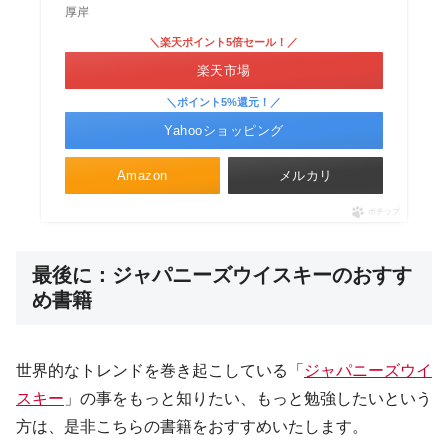
厚岸
＼楽天ポイント5倍セール！／
楽天市場
＼ポイント5%還元！／
Yahooショッピング
Amazon
メルカリ
ポチップ
最後に：ジャパニーズウイスキーのおすす
め書籍
世界的なトレンドを巻き起こしている「
ジャパニーズウイ
スキー
」の事をもっと知りたい、もっと勉強したいという
方は、是非こちらの書籍をおすすめいたします。