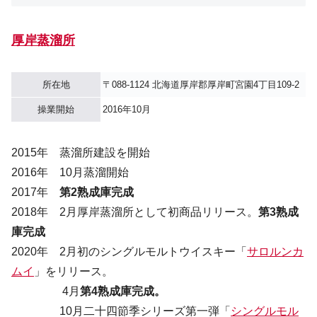
厚岸蒸溜所
所在地
〒088-1124 北海道厚岸郡厚岸町宮園4丁目109-2
操業開始
2016年10月
2015年 蒸溜所建設を開始
2016年 10月蒸溜開始
2017年
第2熟成庫完成
2018年 2月厚岸蒸溜所として初商品リリース。
第3熟成
庫完成
2020年 2月初のシングルモルトウイスキー「
サロルンカ
ムイ
」をリリース。
4月
第4熟成庫完成。
10月二十四節季シリーズ第一弾「
シングルモル