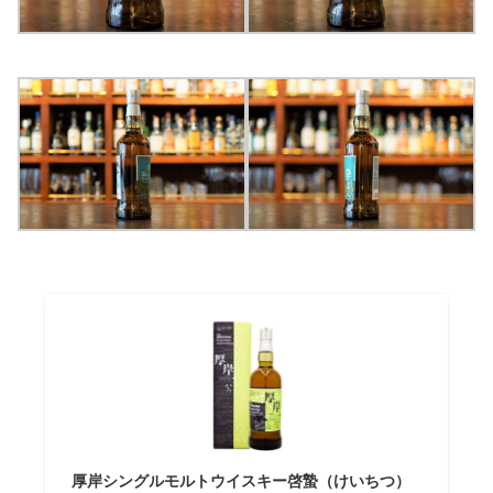
厚岸シングルモルトウイスキー啓蟄（けいちつ）