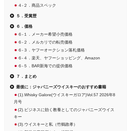
４-２．商品スペック
５．受賞歴
６．価格
６-１．メーカー希望小売価格
６-２．メルカリでの転売価格
６-３．ヤフーオークション落札価格
６-４．楽天、ヤフーショッピング、Amazon
６-５．BAR新海での提供価格
７．まとめ
最後に：ジャパニーズウイスキーのおすすめ書籍
(1).Whisky Galore(ウイスキーガロア)Vol.57 2026年8
月号
(2).ビジネスに効く教養としてのジャパニーズウイス
キー
(3).ウイスキーと私（竹鶴政孝）