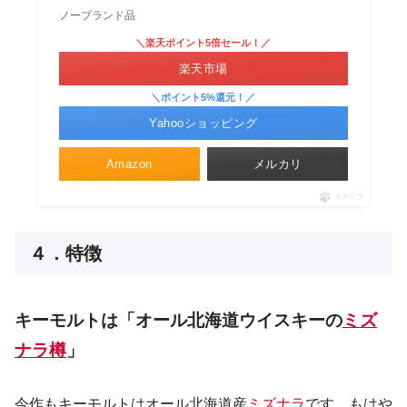
ノーブランド品
＼楽天ポイント5倍セール！／
楽天市場
＼ポイント5%還元！／
Yahooショッピング
Amazon
メルカリ
ポチップ
４．特徴
キーモルトは「オール北海道ウイスキーの
ミズ
ナラ樽
」
今作もキーモルトはオール北海道産
ミズナラ
です。もはや