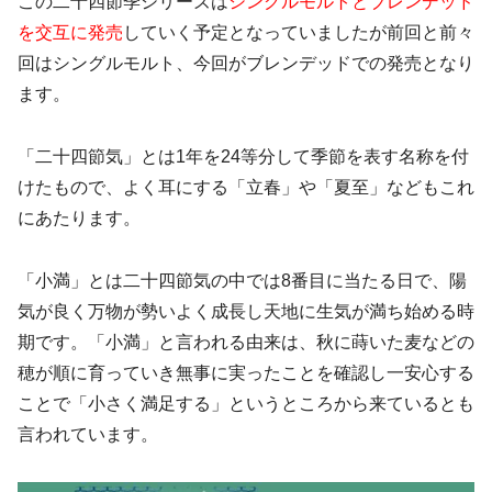
この二十四節季シリーズは
シングルモルトとブレンデッド
を交互に発売
していく予定となっていましたが前回と前々
回はシングルモルト、今回がブレンデッドでの発売となり
ます。
「二十四節気」とは1年を24等分して季節を表す名称を付
けたもので、よく耳にする「立春」や「夏至」などもこれ
にあたります。
「小満」とは二十四節気の中では8番目に当たる日で、陽
気が良く万物が勢いよく成長し天地に生気が満ち始める時
期です。「小満」と言われる由来は、秋に蒔いた麦などの
穂が順に育っていき無事に実ったことを確認し一安心する
ことで「小さく満足する」というところから来ているとも
言われています。