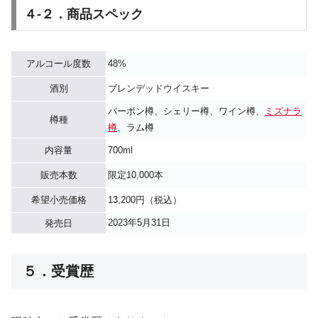
４-２．商品スペック
アルコール度数
48%
酒別
ブレンデッドウイスキー
バーボン樽、シェリー樽、ワイン樽、
ミズナラ
樽種
樽
、ラム樽
内容量
700ml
販売本数
限定10,000本
希望小売価格
13,200円（税込）
2023年5月31日
発売日
５．受賞歴