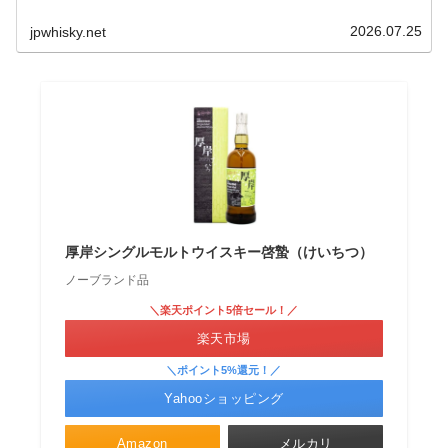
2026.07.25
jpwhisky.net
厚岸シングルモルトウイスキー啓蟄（けいちつ）
ノーブランド品
＼楽天ポイント5倍セール！／
楽天市場
＼ポイント5%還元！／
Yahooショッピング
Amazon
メルカリ