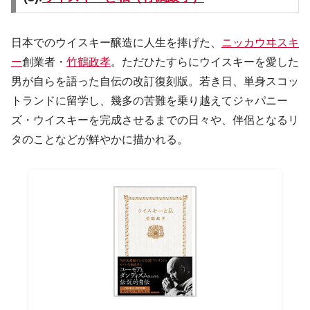
日本でのウイスキー醸造に人生を捧げた、
ニッカウヰスキ
ー
創業者・
竹鶴政孝
。ただひたすらにウイスキーを愛した
男が自らを語った自伝の改訂復刻版。若き日、単身スコッ
トランドに留学し、幾多の苦難を乗り越えてジャパニー
ズ・ウイスキーを完成させるまでの日々や、伴侶となるリ
タのことなどが鮮やかに描かれる。