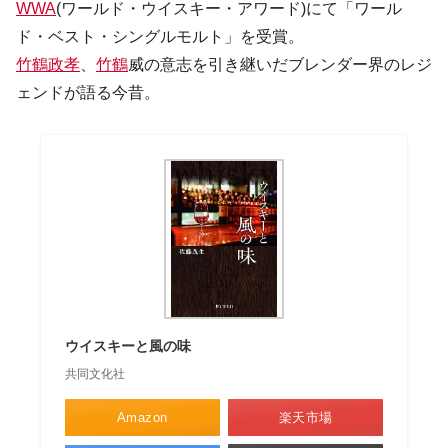
WWA
(ワールド・ウイスキー・アワード)にて「ワール
ド・ベスト・シングルモルト」を受賞。
竹鶴政孝
、
竹鶴
威の意志を引き継いだブレンダー界のレジ
ェンドが語る今昔。
ウイスキーと風の味
共同文化社
Amazon
楽天市場