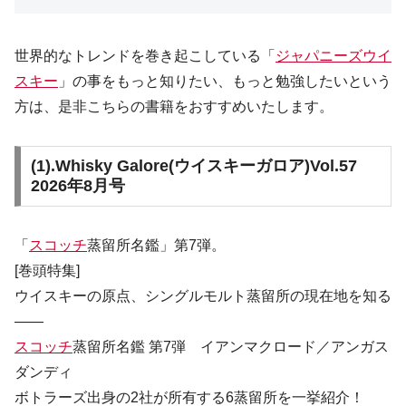
世界的なトレンドを巻き起こしている「
ジャパニーズウイ
スキー
」の事をもっと知りたい、もっと勉強したいという
方は、是非こちらの書籍をおすすめいたします。
(1).
Whisky Galore(ウイスキーガロア)Vol.57
2026年8月号
「
スコッチ
蒸留所名鑑」第7弾。
[巻頭特集]
ウイスキーの原点、シングルモルト蒸留所の現在地を知る
――
スコッチ
蒸留所名鑑 第7弾 イアンマクロード／アンガス
ダンディ
ボトラーズ出身の2社が所有する6蒸留所を一挙紹介！