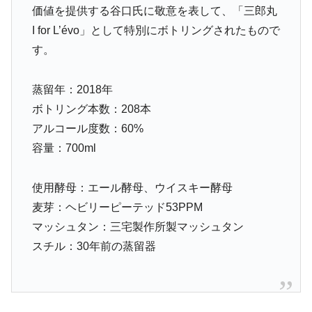
価値を提供する谷口氏に敬意を表して、「三郎丸
I for L’évo」として特別にボトリングされたもので
す。
蒸留年：2018年
ボトリング本数：208本
アルコール度数：60%
容量：700ml
使用酵母：エール酵母、ウイスキー酵母
麦芽：ヘビリーピーテッド53PPM
マッシュタン：三宅製作所製マッシュタン
スチル：30年前の蒸留器