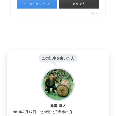
メルカリ
Yahooショッピング
ポチップ
この記事を書いた人
新海 博之
1981年7月17日 北海道北広島市出身