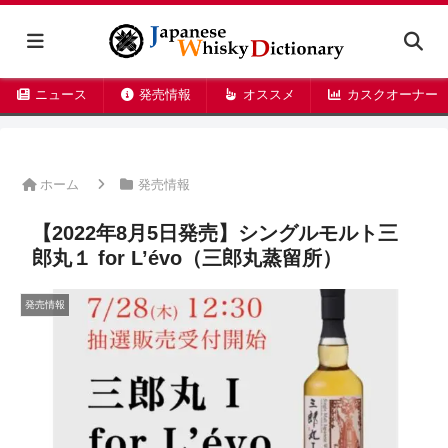
ニュース
発売情報
オススメ
カスクオーナー
ホーム
発売情報
【2022年8月5日発売】シングルモルト三
郎丸１ for L’évo（三郎丸蒸留所）
発売情報