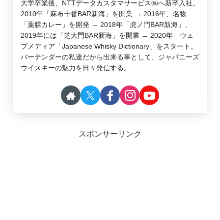
大学卒業後、NTTデータカスタマサービス㈱へ新卒入社。
2010年「麻布十番BAR新海」を開業 → 2016年、名物
「薬膳カレー」を開発 → 2018年「虎ノ門BAR新海」、
2019年には「芝大門BAR新海」を開業 → 2020年 ウェ
ブメディア「Japanese Whisky Dictionary」をスタート。
バーテンダーの私達だから出来る事として、ジャパニーズ
ウイスキーの魅力を日々発信する。
スポンサーリンク