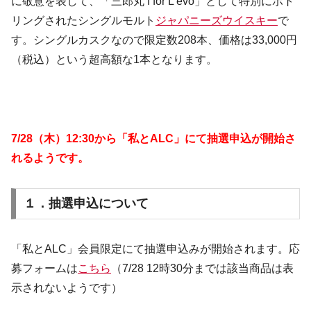
に敬意を表して、「三郎丸 I for L’évo」として特別にボト
リングされたシングルモルト
ジャパニーズウイスキー
で
す。シングルカスクなので限定数208本、価格は33,000円
（税込）という超高額な1本となります。
7/28（木）12:30から「私とALC」にて抽選申込が開始さ
れるようです。
１．抽選申込について
「私とALC」会員限定にて抽選申込みが開始されます。応
募フォームは
こちら
（7/28 12時30分までは該当商品は表
示されないようです）