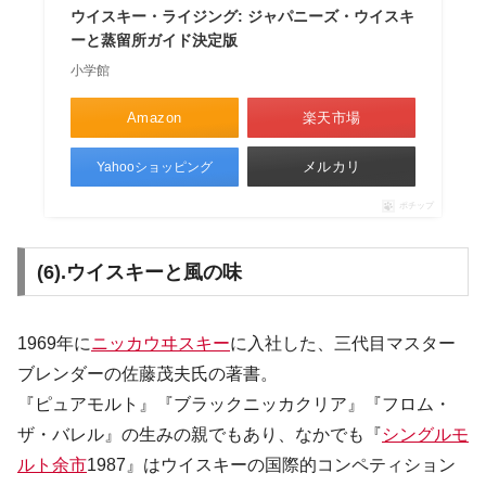
ウイスキー・ライジング: ジャパニーズ・ウイスキ
ーと蒸留所ガイド決定版
小学館
Amazon
楽天市場
メルカリ
Yahooショッピング
ポチップ
(6).ウイスキーと風の味
1969年に
ニッカウヰスキー
に入社した、三代目マスター
ブレンダーの佐藤茂夫氏の著書。
『ピュアモルト』『ブラックニッカクリア』『フロム・
ザ・バレル』の生みの親でもあり、なかでも『
シングルモ
ルト余市
1987』はウイスキーの国際的コンペティション