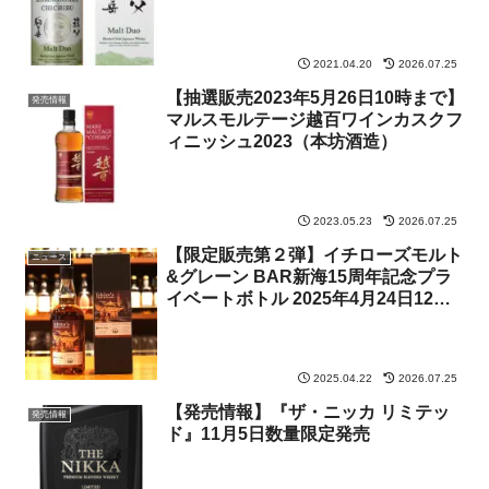
2021.04.20
2026.07.25
【抽選販売2023年5月26日10時まで】
発売情報
マルスモルテージ越百ワインカスクフ
ィニッシュ2023（本坊酒造）
2023.05.23
2026.07.25
【限定販売第２弾】イチローズモルト
ニュース
&グレーン BAR新海15周年記念プラ
イベートボトル 2025年4月24日12時
販売開始
2025.04.22
2026.07.25
【発売情報】『ザ・ニッカ リミテッ
発売情報
ド』11月5日数量限定発売