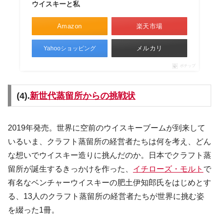
ウイスキーと私
Amazon
楽天市場
メルカリ
Yahooショッピング
ポチップ
(4).
新世代蒸留所からの挑戦状
2019年発売。世界に空前のウイスキーブームが到来して
いるいま、クラフト蒸留所の経営者たちは何を考え、どん
な想いでウイスキー造りに挑んだのか。日本でクラフト蒸
留所が誕生するきっかけを作った、
イチローズ・モルト
で
有名なベンチャーウイスキーの肥土伊知郎氏をはじめとす
る、13人のクラフト蒸留所の経営者たちが世界に挑む姿
を綴った1冊。