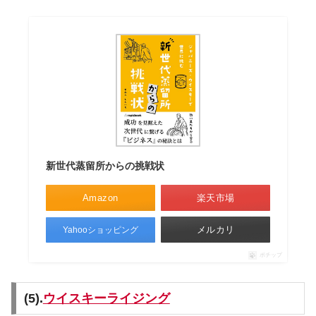
新世代蒸留所からの挑戦状
Amazon
楽天市場
メルカリ
Yahooショッピング
ポチップ
(5).
ウイスキーライジング