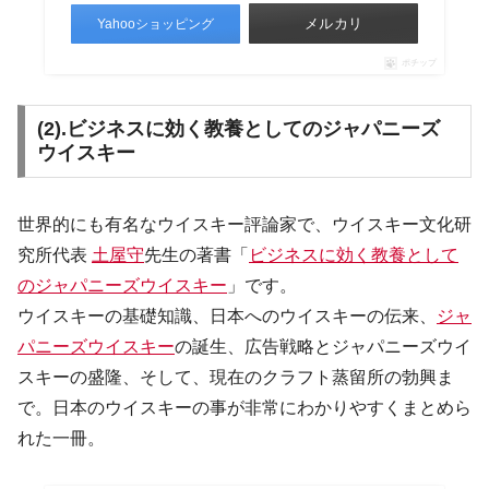
メルカリ
Yahooショッピング
ポチップ
(2).ビジネスに効く教養としてのジャパニーズ
ウイスキー
世界的にも有名なウイスキー評論家で、ウイスキー文化研
究所代表
土屋守
先生の著書「
ビジネスに効く教養として
のジャパニーズウイスキー
」です。
ウイスキーの基礎知識、日本へのウイスキーの伝来、
ジャ
パニーズウイスキー
の誕生、広告戦略とジャパニーズウイ
スキーの盛隆、そして、現在のクラフト蒸留所の勃興ま
で。日本のウイスキーの事が非常にわかりやすくまとめら
れた一冊。