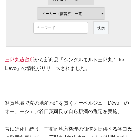
三郎丸蒸留所
から新商品「シングルモルト三郎丸１ for
L’évo」の情報がリリースされました。
利賀地域で真の地産地消を貫くオーベルジュ「L’évo」の
オーナーシェフ谷口英司氏が自ら原酒の選定を実施。
​常に進化し続け、前衛的地方料理の価値を提供する谷口氏