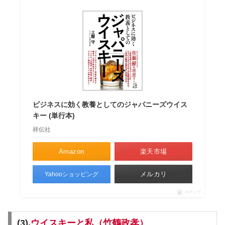
ビジネスに効く教養としてのジャパニーズウイス
キー (単行本)
祥伝社
Amazon
楽天市場
メルカリ
Yahooショッピング
ポチップ
(3).
ウイスキーと私（竹鶴政孝）