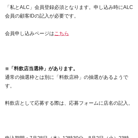
「私とALC」会員登録必須となります。申し込み時にALC
会員の顧客IDの記入が必要です。
会員申し込みページは
こちら
「料飲店当選枠」があります。
※
通常の抽選枠とは別に「料飲店枠」の抽選があるようで
す。
料飲店として応募する際は、応募フォームに店名の記入。