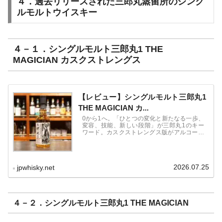
４．過去リリースされた三郎丸蒸留所のシング
ルモルトウイスキー
４－１．シングルモルト三郎丸1 THE
MAGICIAN カスクストレングス
【レビュー】シングルモルト三郎丸1
THE MAGICIAN カ...
0から1へ。「ひとつの変化と新たなる一歩、
変容、技能、新しい段階」が三郎丸1のキー
ワード。カスクストレングス版がアルコール
度数63％、通常版がアルコール度数48％とい
うことで、通常版よりもモルトの力強さとコ
クがしっかりと感じられる1本になっていま
す。
2026.07.25
jpwhisky.net
４－２．シングルモルト三郎丸1 THE MAGICIAN