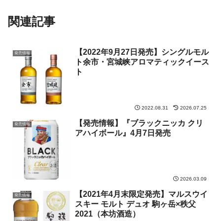
関連記事
【2022年9月27日発売】シングルモル
発売情報
ト余市・宮城峡アロマティックイース
ト
2022.08.31
2026.07.25
【発売情報】『ブラックニッカ クリ
発売情報
アハイボール』4月7日発売
2026.03.09
【2021年4月末限定発売】マルスウイ
発売情報
スキー モルト デュオ 駒ヶ岳×秩父
2021（本坊酒造）