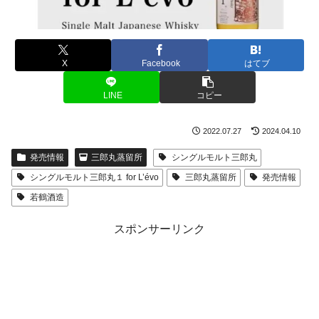
X
Facebook
はてブ
LINE
コピー
2022.07.27
2024.04.10
発売情報
三郎丸蒸留所
シングルモルト三郎丸
シングルモルト三郎丸１ for L’évo
三郎丸蒸留所
発売情報
若鶴酒造
スポンサーリンク