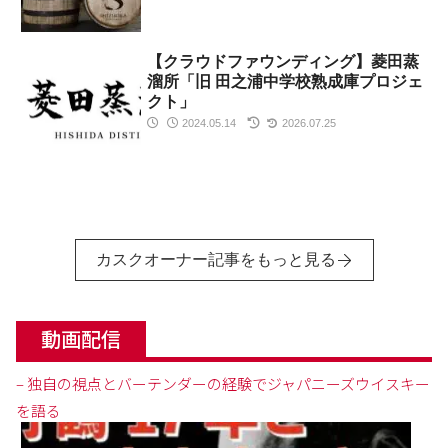
【クラウドファウンディング】菱田蒸
溜所「旧 田之浦中学校熟成庫プロジェ
クト」
2024.05.14
2026.07.25
カスクオーナー記事をもっと見る
動画配信
– 独自の視点とバーテンダーの経験でジャパニーズウイスキー
を語る