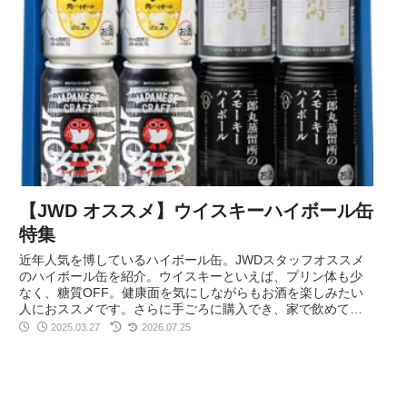
【JWD オススメ】ウイスキーハイボール缶
特集
近年人気を博しているハイボール缶。JWDスタッフオススメ
のハイボール缶を紹介。ウイスキーといえば、プリン体も少
なく、糖質OFF。健康面を気にしながらもお酒を楽しみたい
人におススメです。さらに手ごろに購入でき、家で飲めて、
本格的な味わいを持つ、そんなハイボール缶を紹介します。
2025.03.27
2026.07.25
※日本のメーカーのみのご紹介となります。