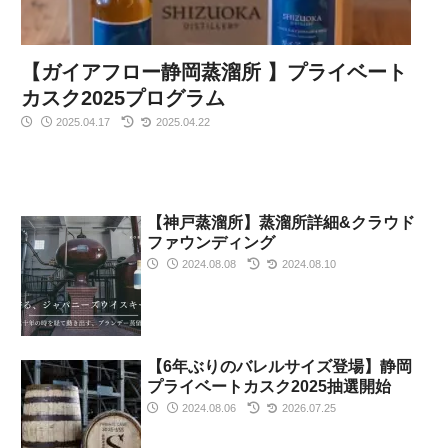
【ガイアフロー静岡蒸溜所 】プライベート
カスク2025プログラム
2025.04.17
2025.04.22
【神戸蒸溜所】蒸溜所詳細&クラウド
ファウンディング
2024.08.08
2024.08.10
【6年ぶりのバレルサイズ登場】静岡
プライベートカスク2025抽選開始
2024.08.06
2026.07.25