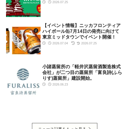
2026.07.25
【イベント情報】ニッカフロンティア
ハイボール缶7月14日の発売に向けて
東京ミッドタウンでイベント開催！
2026.07.04
2026.07.25
小諸蒸留所の「軽井沢蒸留酒製造株式
会社」が二つ目の蒸留所「富良詩(ふら
りす)蒸留所」建設開始。
2026.06.23