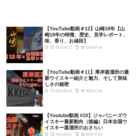
す。
【YouTube動画＃12】山崎18年【山
崎18年の特徴、歴史、見学レポート、
味、香り、お値段】
2023.06.27
2026.07.25
【YouTube動画＃11】厚岸蒸溜所の最
新ウイスキー紹介と魅力、そして美味
しさの秘密
2023.06.13
2026.07.25
【Youtube動画 #10】ジャパニーズウ
イスキー最新動向（後編）日本全国ウ
イスキー蒸溜所のおさらい
2023.06.11
2026.07.25