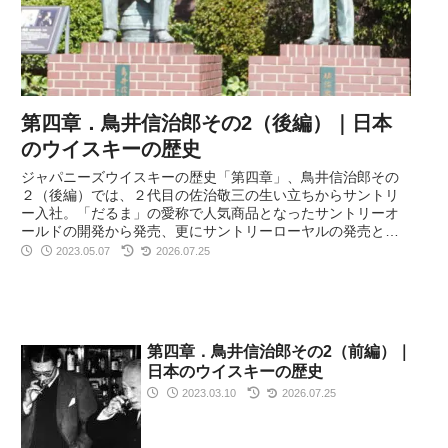
第四章．鳥井信治郎その2（後編）｜日本
のウイスキーの歴史
ジャパニーズウイスキーの歴史「第四章」、鳥井信治郎その
２（後編）では、２代目の佐治敬三の生い立ちからサントリ
ー入社。「だるま」の愛称で人気商品となったサントリーオ
ールドの開発から発売、更にサントリーローヤルの発売と、
鳥井信治郎と佐治敬三の人生に迫る。
2023.05.07
2026.07.25
第四章．鳥井信治郎その2（前編）｜
日本のウイスキーの歴史
2023.03.10
2026.07.25