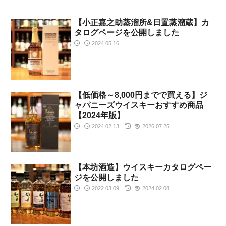
【小正嘉之助蒸溜所&日置蒸溜蔵】カ
タログページを公開しました
2024.05.16
【低価格～8,000円までで買える】ジ
ャパニーズウイスキーおすすめ商品
【2024年版】
2024.02.13
2026.07.25
【本坊酒造】ウイスキーカタログペー
ジを公開しました
2022.03.09
2024.02.08