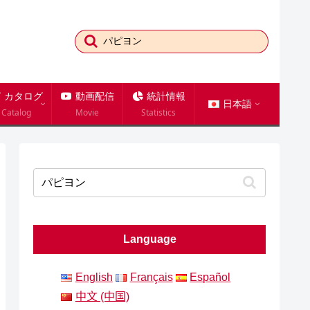
カタログ
動画配信
統計情報
日本語
Catalog
Movie
Statistics
Language
English
Français
Español
中文 (中国)