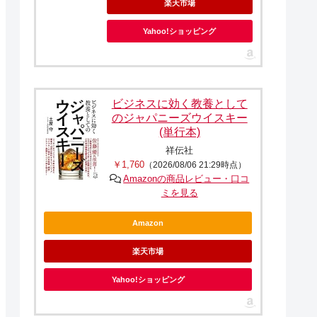
楽天市場
Yahoo!ショッピング
ビジネスに効く教養として
のジャパニーズウイスキー
(単行本)
祥伝社
￥1,760
（2026/08/06 21:29時点）
Amazonの商品レビュー・口コ
ミを見る
Amazon
楽天市場
Yahoo!ショッピング