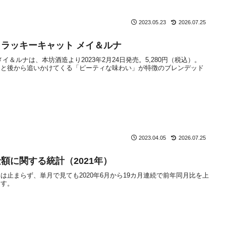
2023.05.23
2026.07.25
ラッキーキャット メイ＆ルナ
イ＆ルナは、本坊酒造より2023年2月24日発売。5,280円（税込）。
」と後から追いかけてくる「ピーティな味わい」が特徴のブレンデッド
2023.04.05
2026.07.25
額に関する統計（2021年）
は止まらず、単月で見ても2020年6月から19カ月連続で前年同月比を上
ます。