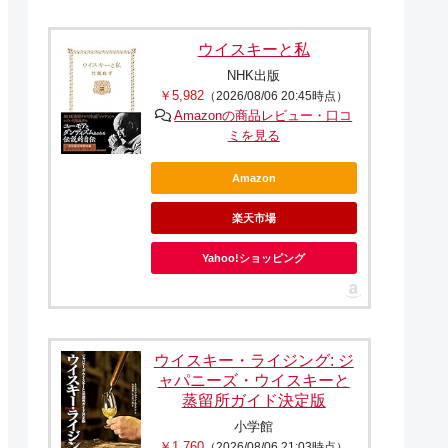
ウイスキーと私
NHK出版
￥5,982
（2026/08/06 20:45時点）
Amazonの商品レビュー・口コ
ミを見る
Amazon
楽天市場
Yahoo!ショッピング
ウイスキー・ライジング: ジ
ャパニーズ・ウイスキーと
蒸留所ガイド決定版
小学館
￥1,760
（2026/08/06 21:03時点）