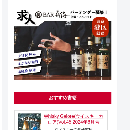
おすすめ書籍
Whisky Galore(ウイスキーガ
ロア)Vol.45 2024年8月号
ウィスキー文化研究所