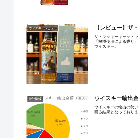
【レビュー】ザ・
ウィスキーレビュー
ザ・ラッキーキャット メ
「桜樽使用による香り
ウイスキー。
ウイスキー輸出金
統計情報
ウイスキーの輸出の勢い
回る結果となっており