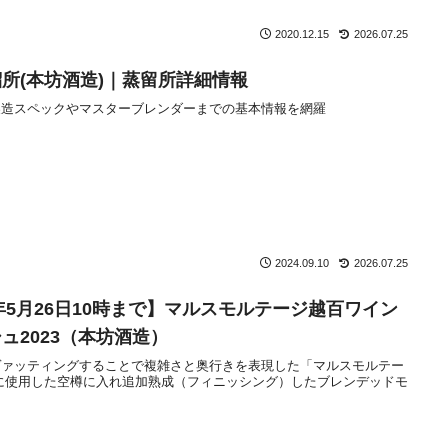
2020.12.15
2026.07.25
所(本坊酒造)｜蒸留所詳細情報
製造スペックやマスターブレンダーまでの基本情報を網羅
2024.09.10
2026.07.25
3年5月26日10時まで】マルスモルテージ越百ワイン
ュ2023（本坊酒造）
ヴァッティングすることで複雑さと奥行きを表現した「マルスモルテー
に使用した空樽に入れ追加熟成（フィニッシング）したブレンデッドモ