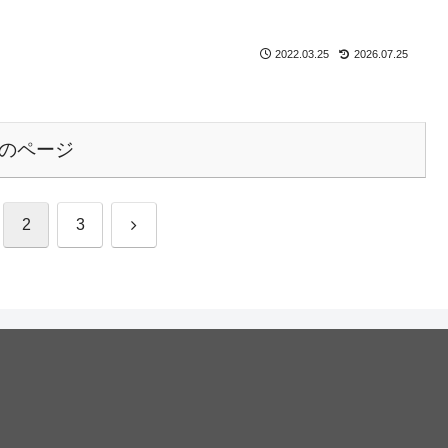
2022.03.25
2026.07.25
のページ
次
2
3
へ