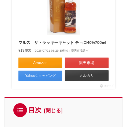
マルス ザ・ラッキーキャット チョコ40%700ml
¥13,900
（2026/07/21 08:29:35時点 | 楽天市場調べ）
Amazon
楽天市場
メルカリ
Yahooショッピング
ポチップ
目次