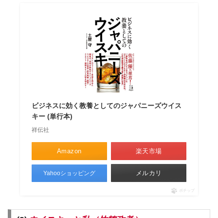
ビジネスに効く教養としてのジャパニーズウイス
キー (単行本)
祥伝社
Amazon
楽天市場
メルカリ
Yahooショッピング
ポチップ