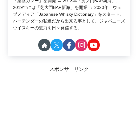
「薬膳カレー」を開発 → 2018年「虎ノ門BAR新海」、
2019年には「芝大門BAR新海」を開業 → 2020年 ウェ
ブメディア「Japanese Whisky Dictionary」をスタート。
バーテンダーの私達だから出来る事として、ジャパニーズ
ウイスキーの魅力を日々発信する。
スポンサーリンク