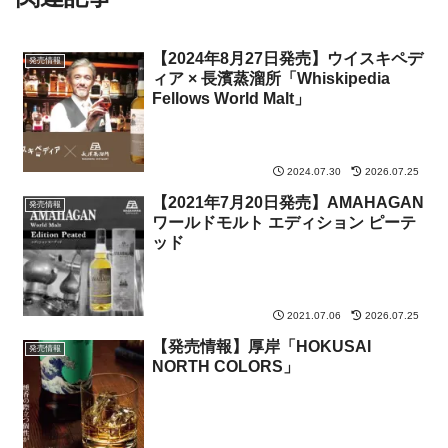
【2024年8月27日発売】ウイスキペデ
発売情報
ィア × 長濱蒸溜所「Whiskipedia
Fellows World Malt」
2024.07.30
2026.07.25
【2021年7月20日発売】AMAHAGAN
発売情報
ワールドモルト エディション ピーテ
ッド
2021.07.06
2026.07.25
【発売情報】厚岸「HOKUSAI
発売情報
NORTH COLORS」