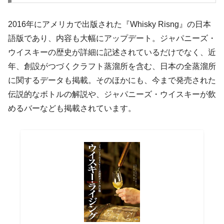
2016年にアメリカで出版された『Whisky Risng』の日本
語版であり、内容も大幅にアップデート。ジャパニーズ・
ウイスキーの歴史が詳細に記述されているだけでなく、近
年、創設がつづくクラフト蒸溜所を含む、日本の全蒸溜所
に関するデータも掲載。そのほかにも、今まで発売された
伝説的なボトルの解説や、ジャパニーズ・ウイスキーが飲
めるバーなども掲載されています。