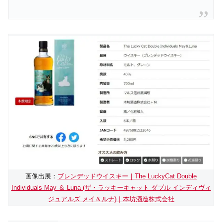
画像出展：
ブレンデッドウイスキー｜The LuckyCat Double
Individuals May ＆ Luna (ザ・ラッキーキャット ダブル インディヴィ
ジュアルズ メイ＆ルナ)｜本坊酒造株式会社