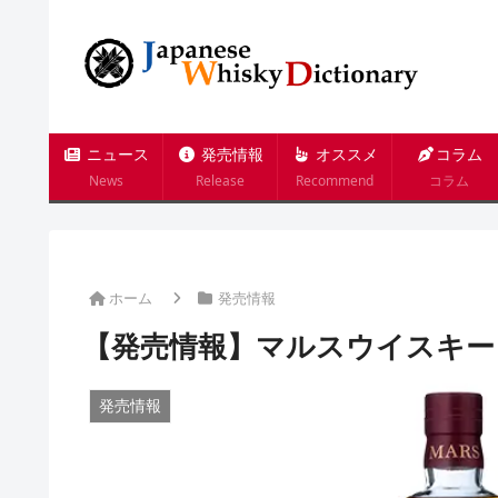
ニュース
発売情報
オススメ
コラム
News
Release
Recommend
コラム
ホーム
発売情報
【発売情報】マルスウイスキー モ
発売情報