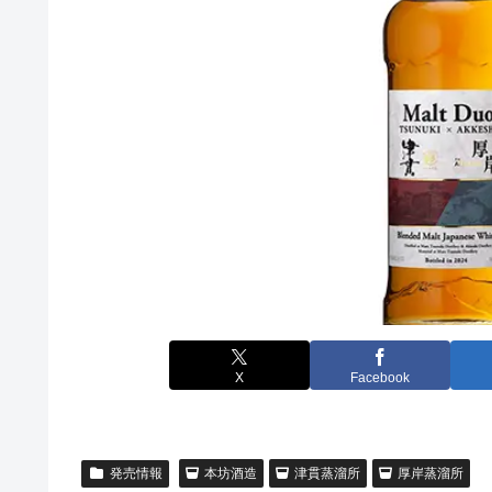
X
Facebook
発売情報
本坊酒造
津貫蒸溜所
厚岸蒸溜所