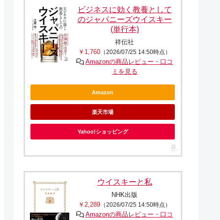
ビジネスに効く教養として
のジャパニーズウイスキー
(単行本)
祥伝社
￥1,760
（2026/07/25 14:50時点）
Amazonの商品レビュー・口コ
ミを見る
Amazon
楽天市場
Yahoo!ショッピング
ウイスキーと私
NHK出版
￥2,289
（2026/07/25 14:50時点）
Amazonの商品レビュー・口コ