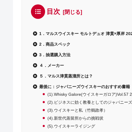
目次
1．マルスウイスキー モルトデュオ 津貫×厚岸 202
2．商品スペック
3．抽選購入方法
４．メーカー
５．マルス津貫蒸溜所とは？
最後に：ジャパニーズウイスキーのおすすめ書籍
(1).Whisky Galore(ウイスキーガロア)Vol.57
(2).ビジネスに効く教養としてのジャパニー
(3).ウイスキーと私（竹鶴政孝）
(4).新世代蒸留所からの挑戦状
(5).ウイスキーライジング