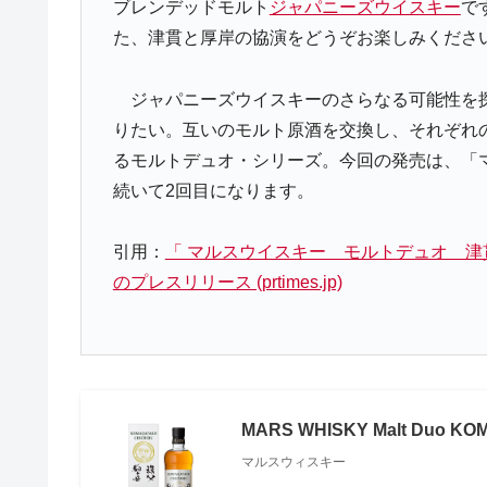
ブレンデッドモルト
ジャパニーズウイスキー
で
た、津貫と厚岸の協演をどうぞお楽しみくださ
ジャパニーズウイスキーのさらなる可能性を探
りたい。互いのモルト原酒を交換し、それぞれ
るモルトデュオ・シリーズ。今回の発売は、「マル
続いて2回目になります。
引用：
「 マルスウイスキー モルトデュオ 津貫×
のプレスリリース (prtimes.jp)
MARS WHISKY Malt Duo KO
マルスウィスキー