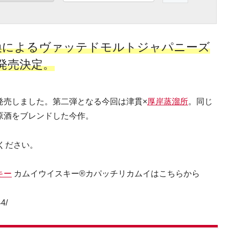
換によるヴァッテドモルトジャパニーズ
発売決定。
発売しました。第二弾となる今回は津貫×
厚岸蒸溜所
。同じ
た原酒をブレンドした今作。
ください。
キー
カムイウイスキー®カパッチリカムイはこちらから
/ ‎