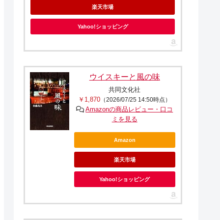
楽天市場
Yahoo!ショッピング
ウイスキーと風の味
共同文化社
￥1,870
（2026/07/25 14:50時点）
Amazonの商品レビュー・口コ
ミを見る
Amazon
楽天市場
Yahoo!ショッピング