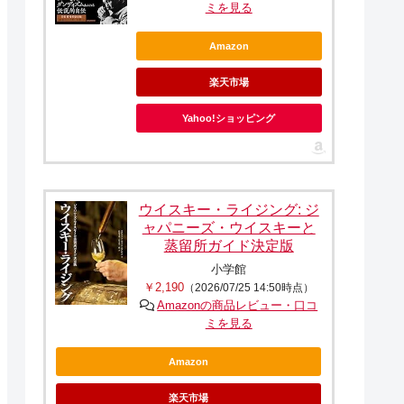
ミを見る
Amazon
楽天市場
Yahoo!ショッピング
ウイスキー・ライジング: ジ
ャパニーズ・ウイスキーと
蒸留所ガイド決定版
小学館
￥2,190
（2026/07/25 14:50時点）
Amazonの商品レビュー・口コ
ミを見る
Amazon
楽天市場