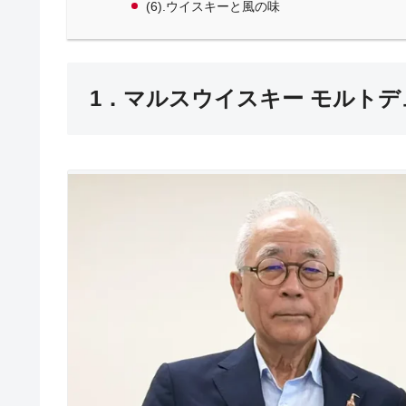
(6).ウイスキーと風の味
1．マルスウイスキー モルトデュオ