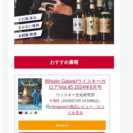
おすすめ書籍
Whisky Galore(ウイスキーガ
ロア)Vol.45 2024年8月号
ウィスキー文化研究所
￥868
（2026/07/25 14:50時点）
Amazonの商品レビュー・口コ
ミを見る
Amazon