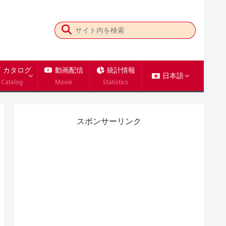
カタログ
動画配信
統計情報
日本語
Catalog
Movie
Statistics
スポンサーリンク