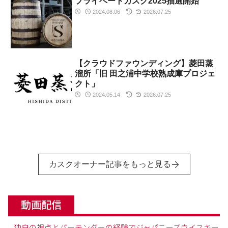
プライベートカスク2025抽選開始
2024.08.06
2026.07.25
【クラウドファウンディング】菱田蒸
溜所「旧 田之浦中学校熟成庫プロジェ
クト」
2024.05.14
2026.07.25
カスクオーナー記事をもっと見る
動画配信
– 独自の視点とバーテンダーの経験でジャパニーズウイスキー