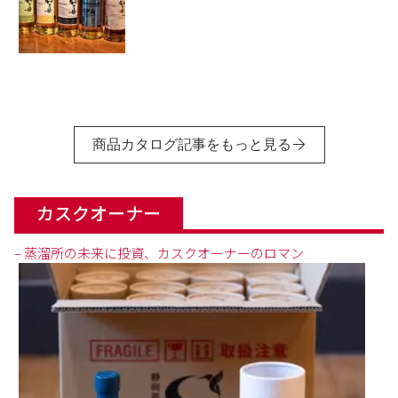
商品カタログ記事をもっと見る
カスクオーナー
– 蒸溜所の未来に投資、カスクオーナーのロマン