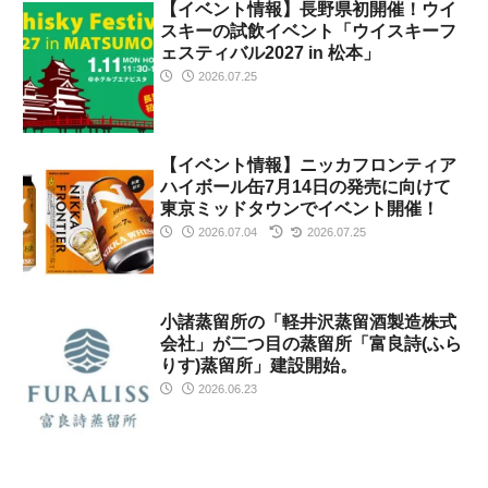
【イベント情報】長野県初開催！ウイ
スキーの試飲イベント「ウイスキーフ
ェスティバル2027 in 松本」
2026.07.25
【イベント情報】ニッカフロンティア
ハイボール缶7月14日の発売に向けて
東京ミッドタウンでイベント開催！
2026.07.04
2026.07.25
小諸蒸留所の「軽井沢蒸留酒製造株式
会社」が二つ目の蒸留所「富良詩(ふら
りす)蒸留所」建設開始。
2026.06.23