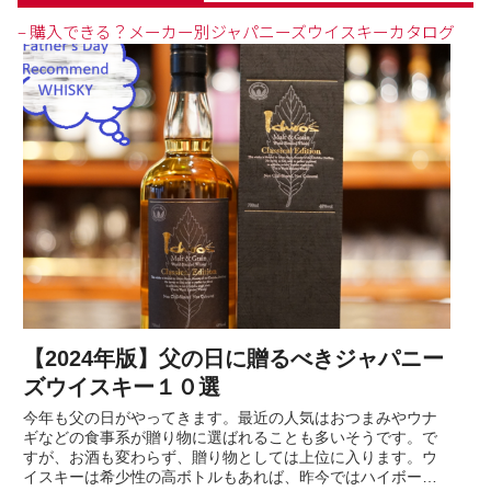
– 購入できる？メーカー別ジャパニーズウイスキーカタログ
【2024年版】父の日に贈るべきジャパニー
ズウイスキー１０選
今年も父の日がやってきます。最近の人気はおつまみやウナ
ギなどの食事系が贈り物に選ばれることも多いそうです。で
すが、お酒も変わらず、贈り物としては上位に入ります。ウ
イスキーは希少性の高ボトルもあれば、昨今ではハイボール