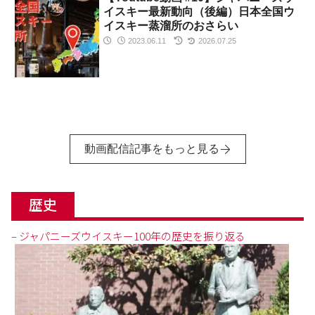
イスキー最新動向（後編）日本全国ウ
イスキー蒸溜所のおさらい
2023.06.11
2026.07.25
動画配信記事をもっと見る
歴史
– ジャパニーズウイスキー100年の歴史を振り返る