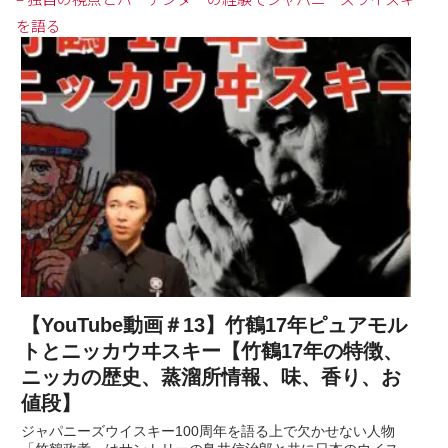
を語る
【YouTube動画＃13】竹鶴17年ピュアモル
トとニッカウヰスキー【竹鶴17年の特徴、
ニッカの歴史、蒸溜所情報、味、香り、お
値段】
ジャパニーズウイスキー100周年を語る上で欠かせない人物