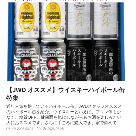
【JWD オススメ】ウイスキーハイボール缶
特集
近年人気を博しているハイボール缶。JWDスタッフオススメ
のハイボール缶を紹介。ウイスキーといえば、プリン体も少
なく、糖質OFF。健康面を気にしながらもお酒を楽しみたい
人におススメです。さらに手ごろに購入でき、家で飲めて、
本格的な味わいを持つ、そんなハイボール缶を紹介します。
2025.03.27
2026.07.25
※日本のメーカーのみのご紹介となります。